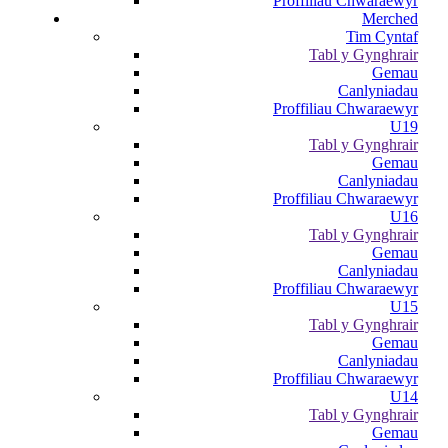
Proffiliau Chwaraewyr
Merched
Tim Cyntaf
Tabl y Gynghrair
Gemau
Canlyniadau
Proffiliau Chwaraewyr
U19
Tabl y Gynghrair
Gemau
Canlyniadau
Proffiliau Chwaraewyr
U16
Tabl y Gynghrair
Gemau
Canlyniadau
Proffiliau Chwaraewyr
U15
Tabl y Gynghrair
Gemau
Canlyniadau
Proffiliau Chwaraewyr
U14
Tabl y Gynghrair
Gemau