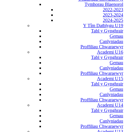
Tymhorau Blaenorol
2022-2023
2023-2024
2024-2025
Y Tîm Datblygu U19
Tabl y Gynghrair
Gemau
Canlyniadau
Proffiliau Chwaraewyr
Academi U16
Tabl y Gynghrair
Gemau
Canlyniadau
Proffiliau Chwaraewyr
Academi U15
Tabl y Gynghrair
Gemau
Canlyniadau
Proffiliau Chwaraewyr
Academi U14
Tabl y Gynghrair
Gemau
Canlyniadau
Proffiliau Chwaraewyr
Academi U13